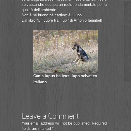
selvatico che occupa un ruolo fondamentale per la
qualità dell’ambiente.
Non è né buono né cattivo: è il lupo.
Dal libro “Un cuore tra i lupi” di Antonio Iannibelli
Canis lupus italicus, lupo selvatico
italiano
Leave a Comment
Your email address will not be published.
Required
fields are marked
*