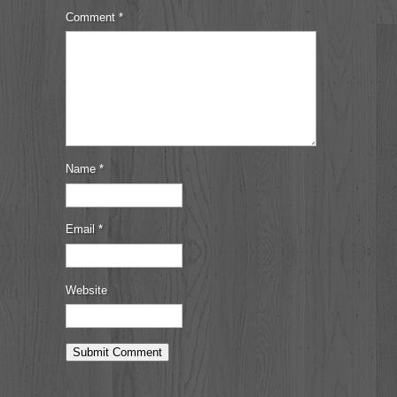
Comment
*
Name
*
Email
*
Website