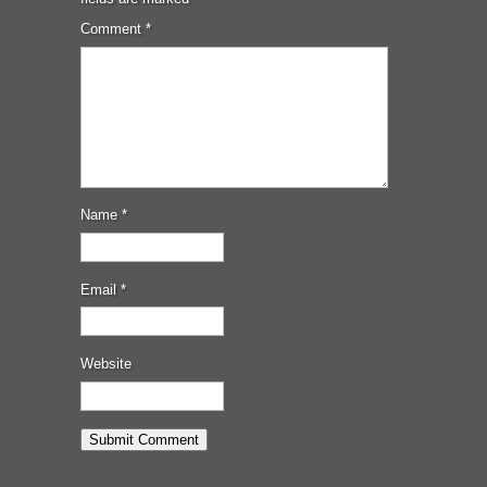
Comment
*
Name
*
Email
*
Website