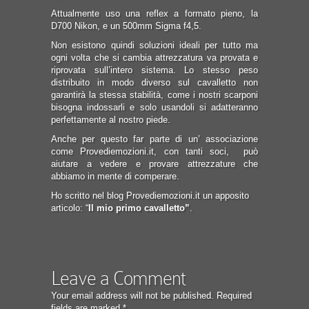
Attualmente uso una reflex a formato pieno, la
D700 Nikon, e un 500mm Sigma f4,5.
Non esistono quindi soluzioni ideali per tutto ma
ogni volta che si cambia attrezzatura va provata e
riprovata sull’intero sistema. Lo stesso peso
distribuito in modo diverso sul cavalletto non
garantirà la stessa stabilità, come i nostri scarponi
bisogna indossarli e solo usandoli si adatteranno
perfettamente al nostro piede.
Anche per questo far parte di un’ associazione
come Provediemozioni.it, con tanti soci, può
aiutare a vedere e provare attrezzature che
abbiamo in mente di comperare.
Ho scritto nel blog Provediemozioni.it un apposito
articolo: “
Il mio primo cavalletto”
.
Leave a Comment
Your email address will not be published.
Required
fields are marked
*