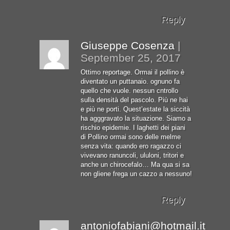
Reply
Giuseppe Cosenza
|
September 25, 2017
Ottimo reportage. Ormai il pollino è
diventato un puttanaio. ognuno fa
quello che vuole. nessun cntrollo
sulla densità del pascolo. Più ne hai
e più ne porti. Quest’estate la siccità
ha agggravato la situazione. Siamo a
rischio epidemie. I laghetti dei piani
di Pollino ormai sono delle melme
senza vita: quando ero ragazzo ci
vivevano ranuncoli, ululoni, tritori e
anche un chirocefalo… Ma qua si sa
non gliene frega un cazzo a nessuno!
Reply
antoniofabiani@hotmail.it