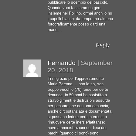
pubblicare lo scempio del pascolo.
Quando vuoi facciamo un giro
insieme nel Pollino, ormai anch’io ho
i capelli bianchi da tempo ma almeno
fotograficamente posso darti una
mano…
Reply
Fernando
|
September
20, 2018
Ti ringrazio per l’apprezzamento
Maria Perrone … non lo so, son
troppo vecchio (70) forse per certe
denunce; in 50 anni ho assistito a
stravolgimenti e distruzioni assurde
per pensare che con una denuncia,
anche circostanziata e documentata,
si possano ledere certi interessi o
rimuovere certe inerzie/latitanze;
nove amministrazioni su dieci dei
parchi (quando ci sono) sono