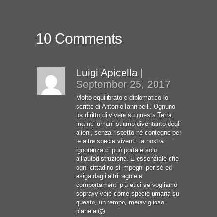
10 Comments
Luigi Apicella
|
September 25, 2017
Molto equilibrato e diplomatico lo
scritto di Antonio Iannibelli. Ognuno
ha diritto di vivere su questa Terra,
ma noi umani stiamo diventanto degli
alieni, senza rispetto né contegno per
le altre specie viventi: la nostra
ignoranza ci può portare solo
all’autodistruzione. É essenziale che
ogni cittadino si impegni per sé ed
esiga dagli altri regole e
comportamenti più etici se vogliamo
sopravvivere come specie umana su
questo, un tempo, meraviglioso
pianeta.🐺