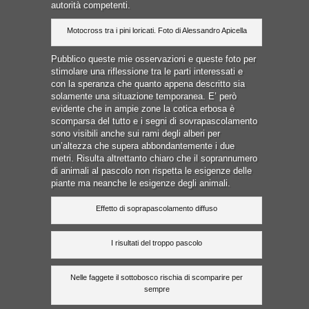
autorità competenti.
Motocross tra i pini loricati. Foto di Alessandro Apicella
Pubblico queste mie osservazioni e queste foto per
stimolare una riflessione tra le parti interessati e
con la speranza che quanto appena descritto sia
solamente una situazione temporanea. E’ però
evidente che in ampie zone la cotica erbosa è
scomparsa del tutto e i segni di sovrapascolamento
sono visibili anche sui rami degli alberi per
un’altezza che supera abbondantemente i due
metri. Risulta altrettanto chiaro che il soprannumero
di animali al pascolo non rispetta le esigenze delle
piante ma neanche le esigenze degli animali.
Effetto di soprapascolamento diffuso
I risultati del troppo pascolo
Nelle faggete il sottobosco rischia di scomparire per
sempre