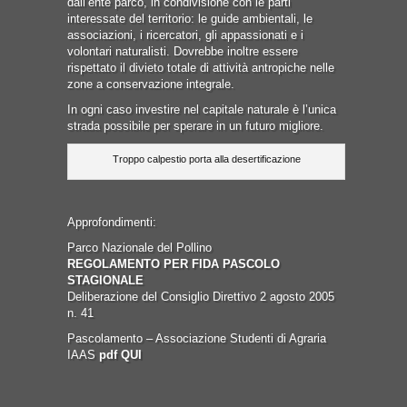
dall’ente parco, in condivisione con le parti
interessate del territorio: le guide ambientali, le
associazioni, i ricercatori, gli appassionati e i
volontari naturalisti. Dovrebbe inoltre essere
rispettato il divieto totale di attività antropiche nelle
zone a conservazione integrale.
In ogni caso investire nel capitale naturale è l’unica
strada possibile per sperare in un futuro migliore.
Troppo calpestio porta alla desertificazione
Approfondimenti:
Parco Nazionale del Pollino
REGOLAMENTO PER FIDA PASCOLO
STAGIONALE
Deliberazione del Consiglio Direttivo 2 agosto 2005
n. 41
Pascolamento – Associazione Studenti di Agraria
IAAS
pdf QUI