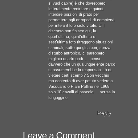
si vuol capire) è che dovrebbero
letteralmente recintare e quindi
interdire porzioni di prato per
permettere agli artropodi di compiervi
per intero il loro ciclo vitale. E il
discorso non finisce qui, la
quart’ultima, quint’ultima e
sest’ultima foto ritraggono situazioni
criminali, sotto quegli alberi, senza
disturbo antropico, ci sarebbero
migliaia di artropodi …. pensi
davvero che un qualunque ente parco
si assumerebbe la responsabilità di
vietare certi scempi? Son vecchio
ma contento di aver potuto vedere a
Vacquarro o Piani Pollino nel 1969
solo 10 cavalli al pascolo … scusa la
lungaggine
Reply
Leave a Comment