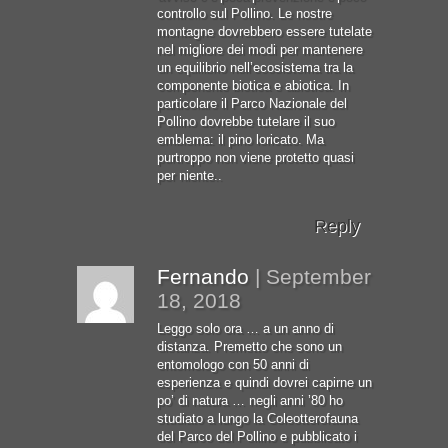
controllo sul Pollino. Le nostre
montagne dovrebbero essere tutelate
nel migliore dei modi per mantenere
un equilibrio nell’ecosistema tra la
componente biotica e abiotica. In
particolare il Parco Nazionale del
Pollino dovrebbe tutelare il suo
emblema: il pino loricato. Ma
purtroppo non viene protetto quasi
per niente..
Reply
Fernando
|
September
18, 2018
Leggo solo ora … a un anno di
distanza. Premetto che sono un
entomologo con 50 anni di
esperienza e quindi dovrei capirne un
po’ di natura … negli anni ’80 ho
studiato a lungo la Coleotterofauna
del Parco del Pollino e pubblicato i