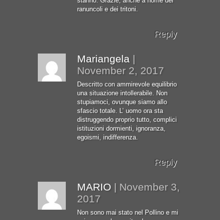
stanno. Grazie, anche a nome dei
ranuncoli e dei tritoni.
Reply
Mariangela
|
November 2, 2017
Descritto con ammirevole equilibrio
una situazione intollerabile. Non
stupiamoci, ovunque siamo allo
sfascio totale. L’ uomo ora sta
distruggendo proprio tutto, complici
istituzioni dormienti, ignoranza,
egoismi, indifferenza.
Reply
MARIO
|
November 3,
2017
Non sono mai stato nel Pollino e mi