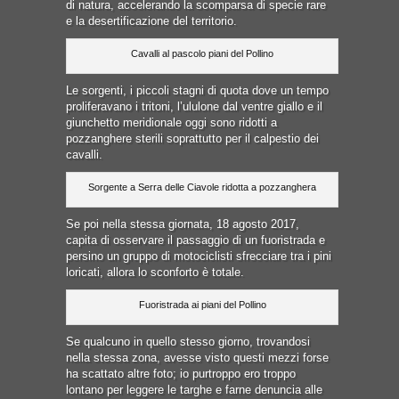
di natura, accelerando la scomparsa di specie rare
e la desertificazione del territorio.
Cavalli al pascolo piani del Pollino
Le sorgenti, i piccoli stagni di quota dove un tempo
proliferavano i tritoni, l’ululone dal ventre giallo e il
giunchetto meridionale oggi sono ridotti a
pozzanghere sterili soprattutto per il calpestio dei
cavalli.
Sorgente a Serra delle Ciavole ridotta a pozzanghera
Se poi nella stessa giornata, 18 agosto 2017,
capita di osservare il passaggio di un fuoristrada e
persino un gruppo di motociclisti sfrecciare tra i pini
loricati, allora lo sconforto è totale.
Fuoristrada ai piani del Pollino
Se qualcuno in quello stesso giorno, trovandosi
nella stessa zona, avesse visto questi mezzi forse
ha scattato altre foto; io purtroppo ero troppo
lontano per leggere le targhe e farne denuncia alle