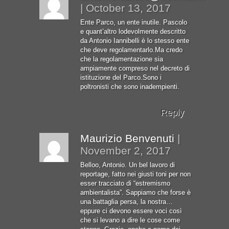
|
October 13, 2017
Ente Parco, un ente inutile. Pascolo
e quant’altro lodevolmente descritto
da Antonio Iannibelli è lo stesso ente
che deve regolamentarlo.Ma credo
che la regolamentazione sia
ampiamente compreso nel decreto di
istituzione del Parco.Sono i
poltronisti che sono inadempienti.
Reply
Maurizio Benvenuti
|
November 2, 2017
Belloo, Antonio. Un bel lavoro di
reportage, fatto nei giusti toni per non
esser tracciato di “estremismo
ambientalista”. Sappiamo che forse è
una battaglia persa, la nostra…
eppure ci devono essere voci così
che si levano a dire le cose come