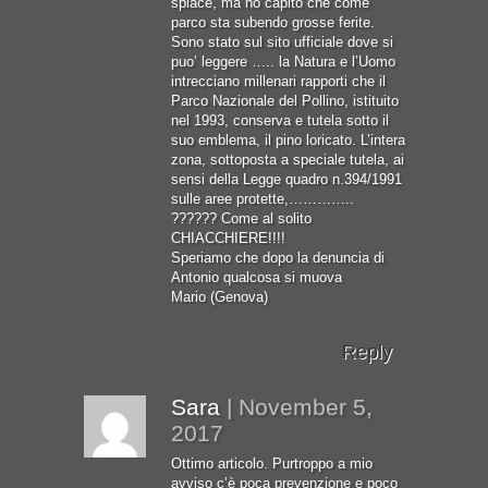
spiace, ma ho capito che come
parco sta subendo grosse ferite.
Sono stato sul sito ufficiale dove si
puo’ leggere ….. la Natura e l’Uomo
intrecciano millenari rapporti che il
Parco Nazionale del Pollino, istituito
nel 1993, conserva e tutela sotto il
suo emblema, il pino loricato. L’intera
zona, sottoposta a speciale tutela, ai
sensi della Legge quadro n.394/1991
sulle aree protette,…………..
?????? Come al solito
CHIACCHIERE!!!!
Speriamo che dopo la denuncia di
Antonio qualcosa si muova
Mario (Genova)
Reply
Sara
|
November 5,
2017
Ottimo articolo. Purtroppo a mio
avviso c’è poca prevenzione e poco