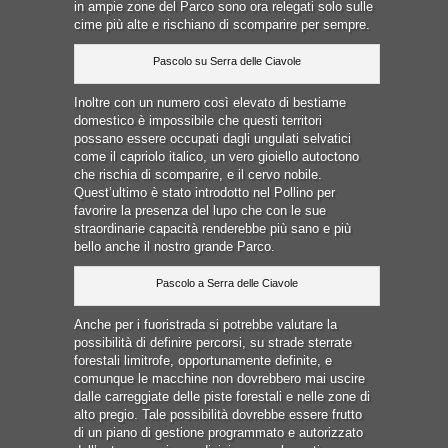
in ampie zone del Parco sono ora relegati solo sulle
cime più alte e rischiano di scomparire per sempre.
Pascolo su Serra delle Ciavole
Inoltre con un numero così elevato di bestiame
domestico è impossibile che questi territori
possano essere occupati dagli ungulati selvatici
come il capriolo italico, un vero gioiello autoctono
che rischia di scomparire, e il cervo nobile.
Quest’ultimo è stato introdotto nel Pollino per
favorire la presenza del lupo che con le sue
straordinarie capacità renderebbe più sano e più
bello anche il nostro grande Parco.
Pascolo a Serra delle Ciavole
Anche per i fuoristrada si potrebbe valutare la
possibilità di definire percorsi, su strade sterrate
forestali limitrofe, opportunamente definite, e
comunque le macchine non dovrebbero mai uscire
dalle carreggiate delle piste forestali e nelle zone di
alto pregio. Tale possibilità dovrebbe essere frutto
di un piano di gestione programmato e autorizzato