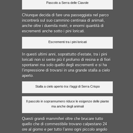
Pascolo a Serra delle Ciavole
Chiunque decida di fare una passeggiata nel parco
incontrerà sul suo cammino centinaia di animali,
anche oltre i duemila metri, e enormi quantità di
escrementi anche sotto i pini loricati.
Escrementi tra i pini loricati
In questi ultimi anni, soprattutto d’estate, tra i pini
loricati non si sente più il profumo di resina e di fiori
spontanei ma solo quello degli escrementi e si ha
l’impressione di trovarsi in una grande stalla a cielo
aperto.
Stalla a cielo aperto tra i faggi di Serra Crispo
Il pascolo in soprannumero riduce le esigenze delle piante
ma anche degli animali
Questi grandi mammiferi oltre che brucare tutto
quello che di commestibile trovano calpestano 24
ore al giorno e per tutto l’anno ogni piccolo angolo