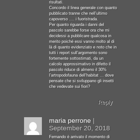
risultati.
Concordo il linea generale con quanto
pubblicato tranne che nell’ultimo
capoverso …. i fuoristrada.
Per quanto riguarda i danni del
pascolo sarebbe forse ora che mi
decidessi a pubblicare qualcosa in
merito poiché essi vanno molto al di
là di quanto evidenziato e noto che in
tutti i report sull’argomento sono
fortemente sottostimati, da un
calcolo approssimativo in difetto il
pascolo riduce di almeno il 30%
l’artropodofauna dell’habitat … dove
pensate che si sviluppano gli insetti
che vedevate sui fiori?
Reply
maria perrone
|
September 20, 2018
Fernando è arrivato il momento di