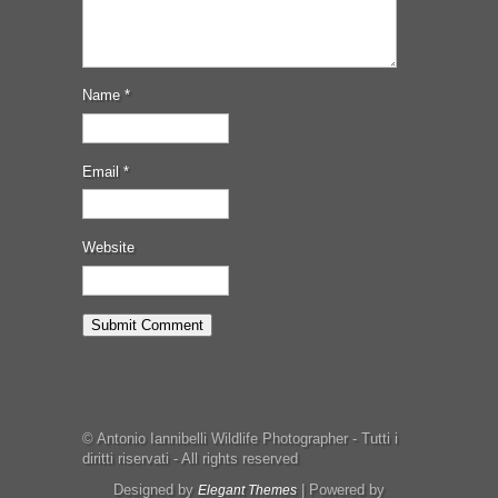
Name
*
Email
*
Website
© Antonio Iannibelli Wildlife Photographer - Tutti i
diritti riservati - All rights reserved
Designed by
| Powered by
Elegant Themes