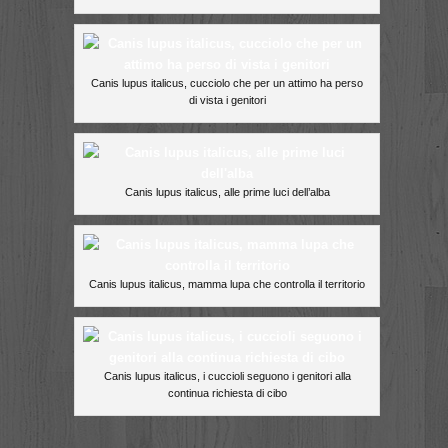
Canis lupus italicus, cucciolo che per un attimo ha perso
di vista i genitori
Canis lupus italicus, alle prime luci dell’alba
Canis lupus italicus, mamma lupa che controlla il territorio
Canis lupus italicus, i cuccioli seguono i genitori alla
continua richiesta di cibo