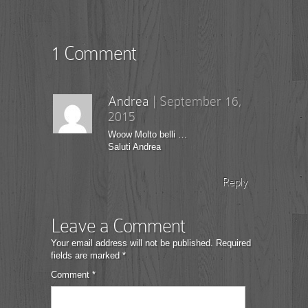
1 Comment
Andrea
|
September 16,
2015
Woow Molto belli …
Saluti Andrea
Reply
Leave a Comment
Your email address will not be published.
Required
fields are marked
*
Comment
*