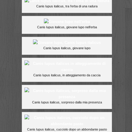
Canis lupus italicus, tra l’erba di una radura
Canis lupus italicus, giovane lupo nell’erba
Canis lupus italicus, giovane lupo
Canis lupus italicus, in atteggiamento da caccia
Canis lupus italicus, sorpreso dalla mia presenza
Canis lupus italicus, cucciolo dopo un abbondante pasto