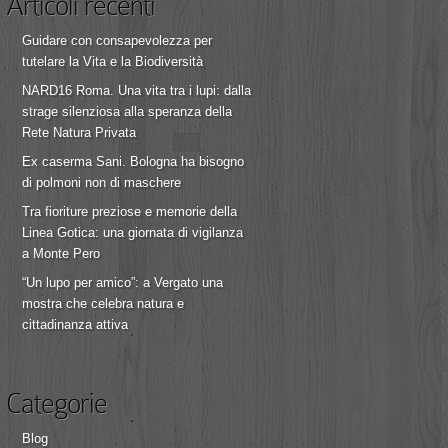
Articoli recenti
Guidare con consapevolezza per
tutelare la Vita e la Biodiversità
NARD16 Roma. Una vita tra i lupi: dalla
strage silenziosa alla speranza della
Rete Natura Privata
Ex caserma Sani. Bologna ha bisogno
di polmoni non di maschere
Tra fioriture preziose e memorie della
Linea Gotica: una giornata di vigilanza
a Monte Pero
“Un lupo per amico”: a Vergato una
mostra che celebra natura e
cittadinanza attiva
Categorie
Blog