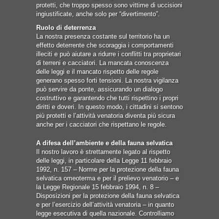
protetti, che troppo spesso sono vittime di uccisioni
ingiustificate, anche solo per “divertimento”.
Ruolo di deterrenza
La nostra presenza costante sul territorio ha un
effetto deterrente che scoraggia i comportamenti
illeciti e può aiutare a ridurre i conflitti tra proprietari
di terreni e cacciatori. La mancata conoscenza
delle leggi e il mancato rispetto delle regole
generano spesso forti tensioni. La nostra vigilanza
può servire da ponte, assicurando un dialogo
costruttivo e garantendo che tutti rispettino i propri
diritti e doveri. In questo modo, i cittadini si sentono
più protetti e l’attività venatoria diventa più sicura
anche per i cacciatori che rispettano le regole.
A difesa dell’ambiente e della fauna selvatica
Il nostro lavoro è strettamente legato al rispetto
delle leggi, in particolare della Legge 11 febbraio
1992, n. 157 – Norme per la protezione della fauna
selvatica omeoterma e per il prelievo venatorio – e
la Legge Regionale 15 febbraio 1994, n. 8 –
Disposizioni per la protezione della fauna selvatica
e per l’esercizio dell’attività venatoria – in quanto
legge esecutiva di quella nazionale. Controlliamo