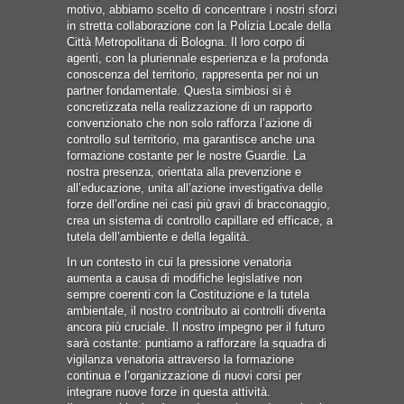
motivo, abbiamo scelto di concentrare i nostri sforzi
in stretta collaborazione con la Polizia Locale della
Città Metropolitana di Bologna. Il loro corpo di
agenti, con la pluriennale esperienza e la profonda
conoscenza del territorio, rappresenta per noi un
partner fondamentale. Questa simbiosi si è
concretizzata nella realizzazione di un rapporto
convenzionato che non solo rafforza l’azione di
controllo sul territorio, ma garantisce anche una
formazione costante per le nostre Guardie. La
nostra presenza, orientata alla prevenzione e
all’educazione, unita all’azione investigativa delle
forze dell’ordine nei casi più gravi di bracconaggio,
crea un sistema di controllo capillare ed efficace, a
tutela dell’ambiente e della legalità.
In un contesto in cui la pressione venatoria
aumenta a causa di modifiche legislative non
sempre coerenti con la Costituzione e la tutela
ambientale, il nostro contributo ai controlli diventa
ancora più cruciale. Il nostro impegno per il futuro
sarà costante: puntiamo a rafforzare la squadra di
vigilanza venatoria attraverso la formazione
continua e l’organizzazione di nuovi corsi per
integrare nuove forze in questa attività.