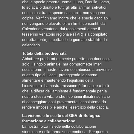
che le specie protette, come il lupo, l’aquila, l’orso,
lo sciacallo dorato e tutti gli altri animali selvatici
non inclusi tra le specie cacciabili, non vengano
colpite. Verifichiamo inoltre che le specie cacciabili
non vengano prelevate oltre i limiti consentiti dal
Calendario venatorio, dai regolamenti e che il
tesserino venatorio regionale (TVR) sia compilato
correttamente, rispettando le giornate stabilite dal
calendario.
Tutela della biodiversità
Abbattere predatori o specie protette non danneggia
solo il singolo animale, ma compromette interi
ecosistemi. Il nostro lavoro contribuisce a prevenire
questo tipo di illeciti, proteggendo la catena
alimentare e mantenendo l’equilibrio della
biodiversità. La nostra missione è far capire a tutti
che la difesa dell’ambiente è fondamentale per la
nostra stessa vita, e che i continui illeciti rischiano
di danneggiare così gravemente l’ecosistema da
rendere impossibile anche l’esercizio della caccia.
La visione e le scelte del GEV di Bologna:
formazione e collaborazione
La nostra forza risiede nella collaborazione
sinergica e nella formazione continua. Per questo