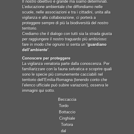
Il nostro obiettivo è grande ma siamo determinati.
L’educazione ambientale che diffondiamo nelle
scuole, nelle associazioni e tra i cittadini, unita alla
vigilanza e alla collaborazione, ci porterà a
proteggere sempre di più la biodiversità del nostro
territorio.
Crediamo che il dialogo con tutti sia la strada giusta
per raggiungere il nostro traguardo più ambizioso:
fare in modo che ognuno si senta un “
guardiano
dell’ambiente
“.
Conoscere per proteggere
La vigilanza venatoria parte dalla conoscenza. Per
familiarizzare con la fauna selvatica e scoprire quali
sono le specie più comunemente cacciabili nel
territorio dell’Emilia-Romagna (tenendo conto che
l’elenco ufficiale può subire variazioni), osserva le
immagini qui sotto.
Beccaccia
Tordo
Bottaccio
Cinghiale
Tortora
dal