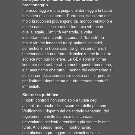
bracconaggio
Il bracconaggio è una piaga che danneggia la fauna
selvatica e l’ecosistema. Purtroppo, sappiamo che
molti bracconieri provengono dal mondo venatorio e
che la caccia illegale miete forse più vittime di
quella legale. L’attività venatoria, a volte
indirettamente e a volte a causa di “furbetti”, fa
molte vittime innocenti tra gli animali selvatici,
domestici e, in troppi casi, tra gli esseri umani. Il
bracconaggio è una forma di violenza che la nostra
società non può tollerare. Le GEV sono in prima
linea per contrastare attivamente questo fenomeno,
e ci auguriamo che tutto il mondo del volontariato si
schieri con decisione contro questi crimini, perché
per limitare i danni prima di tutto servono controlli
immediati.
Sicurezza pubblica
I nostri controlli non sono solo a tutela degli
animali, ma anche della sicurezza delle persone.
Verificando il rispetto del calendario venatorio, dei
regolamenti e delle distanze di sicurezza,
preveniamo incidenti e rendiamo più sicure le aree
rurali. Allo stesso modo, il nostro lavoro
contribuisce a proteggere gli animali selvatici